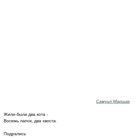
Самуил Маршак
Жили-были два кота -
Восемь лапок, два хвоста.
Подрались