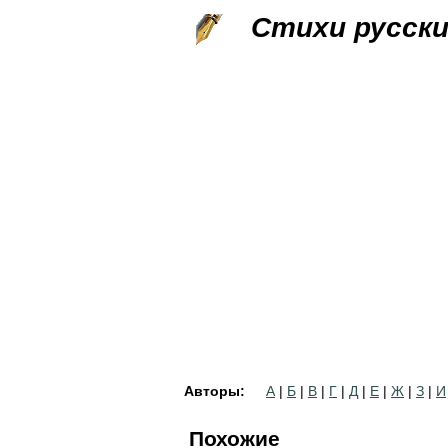
Стихи русск
Авторы:
А
|
Б
|
В
|
Г
|
Д
|
Е
|
Ж
|
З
|
И
Похожие