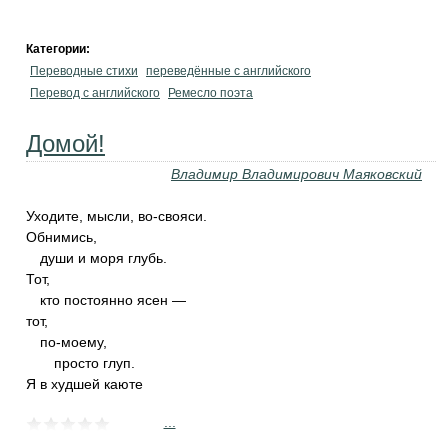
Категории:
Переводные стихи
переведённые с английского
Перевод с английского
Ремесло поэта
Домой!
Владимир Владимирович Маяковский
Уходите, мысли, во-свояси.
Обнимись,
души и моря глубь.
Тот,
кто постоянно ясен —
тот,
по-моему,
просто глуп.
Я в худшей каюте
...