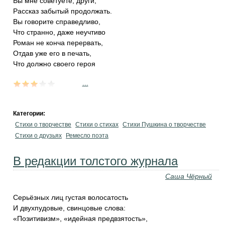
Вы мне советуете, други,
Рассказ забытый продолжать.
Вы говорите справедливо,
Что странно, даже неучтиво
Роман не конча перервать,
Отдав уже его в печать,
Что должно своего героя
...
Категории:
Стихи о творчестве
Стихи о стихах
Стихи Пушкина о творчестве
Стихи о друзьях
Ремесло поэта
В редакции толстого журнала
Саша Чёрный
Серьёзных лиц густая волосатость
И двухпудовые, свинцовые слова:
«Позитивизм», «идейная предвзятость»,