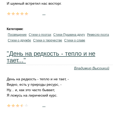
И шумный встретил нас восторг.
...
Категории:
Посвящение
Стихи о поэтах
Стихи Пушкина другу
Ремесло поэта
Стихи о дружбе
Стихи о творчестве
Стихи о славе
"День на редкость - тепло и не
тает..."
Владимир Высоцкий
День на редкость - тепло и не тает, -
Видно, есть у природы ресурс, -
Ну... и, как это часто бывает,
Я ложусь на лирический курс.
...