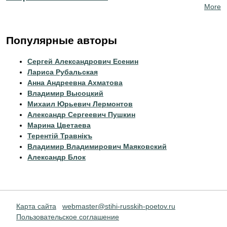
More
Популярные авторы
Сергей Александрович Есенин
Лариса Рубальская
Анна Андреевна Ахматова
Владимир Высоцкий
Михаил Юрьевич Лермонтов
Александр Сергеевич Пушкин
Марина Цветаева
Терентiй Травнiкъ
Владимир Владимирович Маяковский
Александр Блок
Карта сайта
webmaster@stihi-russkih-poetov.ru
Пользовательское соглашение