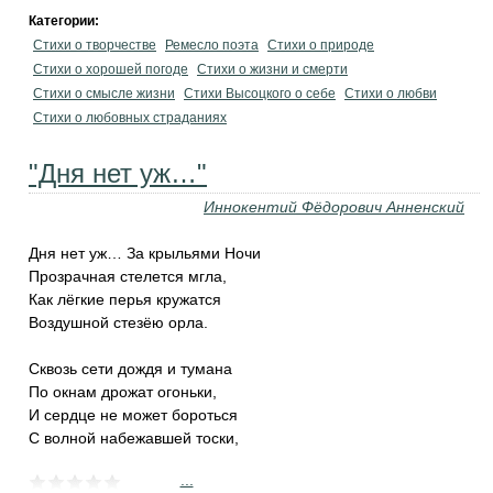
Категории:
Стихи о творчестве
Ремесло поэта
Стихи о природе
Стихи о хорошей погоде
Стихи о жизни и смерти
Стихи о смысле жизни
Стихи Высоцкого о себе
Стихи о любви
Стихи о любовных страданиях
"Дня нет уж…"
Иннокентий Фёдорович Анненский
Дня нет уж… За крыльями Ночи
Прозрачная стелется мгла,
Как лёгкие перья кружатся
Воздушной стезёю орла.
Сквозь сети дождя и тумана
По окнам дрожат огоньки,
И сердце не может бороться
С волной набежавшей тоски,
...