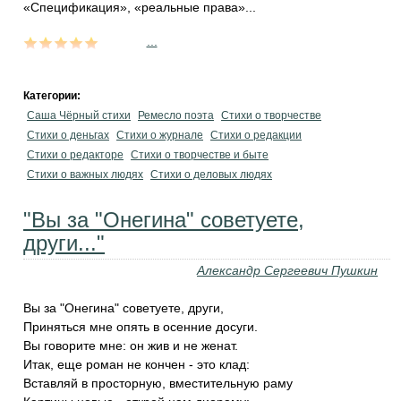
«Спецификация», «реальные права»...
...
Категории:
Саша Чёрный стихи
Ремесло поэта
Стихи о творчестве
Стихи о деньгах
Стихи о журнале
Стихи о редакции
Стихи о редакторе
Стихи о творчестве и быте
Стихи о важных людях
Стихи о деловых людях
"Вы за "Онегина" советуете,
други..."
Александр Сергеевич Пушкин
Вы за "Онегина" советуете, други,
Приняться мне опять в осенние досуги.
Вы говорите мне: он жив и не женат.
Итак, еще роман не кончен - это клад:
Вставляй в просторную, вместительную раму