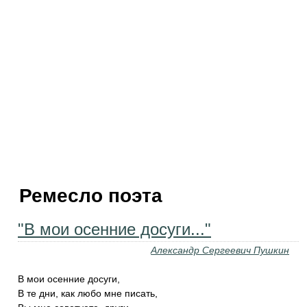
Ремесло поэта
"В мои осенние досуги..."
Александр Сергеевич Пушкин
В мои осенние досуги,
В те дни, как любо мне писать,