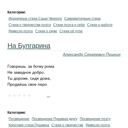
Категории:
Ироничные стихи Саши Чёрного
Самокритичные стихи
Стихи о творчестве поэта
Стихи поэта о себе
Стихи о работе
Ремесло поэта
Стихи о скуке
Стихи об утре
На Булгарина
Александр Сергеевич Пушкин
Говоришь: за бочку рома
Не завидное добро.
Ты дороже, сидя дома,
Продаёшь свое перо.
...
Категории:
Посвящение
Посвящение Пушкина другу
Посвящение поэту
Короткие стихи Пушкина
Стихи о творчестве
Ремесло поэта