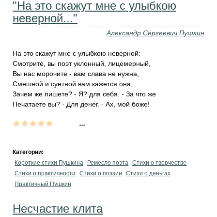
"На это скажут мне с улыбкою
неверной..."
Александр Сергеевич Пушкин
На это скажут мне с улыбкою неверной:
Смотрите, вы поэт уклонный, лицемерный,
Вы нас морочите - вам слава не нужна,
Смешной и суетной вам кажется она;
Зачем же пишете? - Я? для себя. - За что же
Печатаете вы? - Для денег. - Ах, мой боже!
...
Категории:
Короткие стихи Пушкина
Ремесло поэта
Стихи о творчестве
Стихи о практичности
Стихи о поэзии
Стихи о деньгах
Практичный Пушкин
Несчастие клита