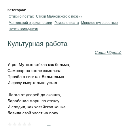
Категории:
Стихи о поэтах
Стихи Маяковского о поэзии
Маяковский о роли поэзии
Ремесло поэта
Морское путешествие
Поэт и коммунизм
Культурная работа
Саша Чёрный
Утро. Мутные стёкла как бельма,
Самовар на столе замолчал.
Прочёл о визитах Вильгельма
И сразу смертельно устал.
Шагал от дверей до окошка,
Барабанил марш по стеклу
И следил, как хозяйская кошка
Ловила свой хвост на полу.
...