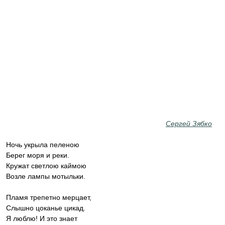
Сергей Зябко
Ночь укрыла пеленою
Берег моря и реки.
Кружат светлою каймою
Возле лампы мотыльки.
Пламя трепетно мерцает,
Слышно цоканье цикад.
Я люблю! И это знает