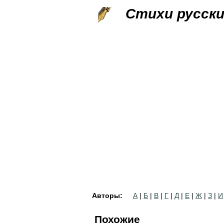
Стихи русск
Авторы:
А
|
Б
|
В
|
Г
|
Д
|
Е
|
Ж
|
З
|
И
Похожие