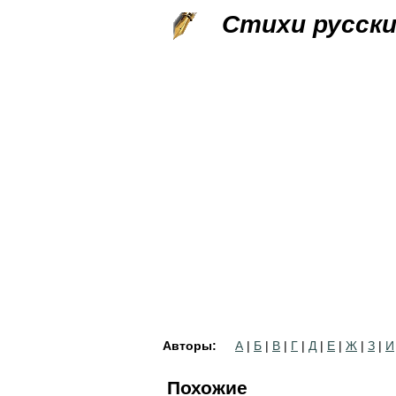
Стихи русск
Авторы:
А
|
Б
|
В
|
Г
|
Д
|
Е
|
Ж
|
З
|
И
Похожие