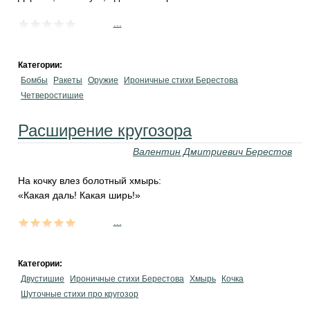
...
Категории:
Бомбы
Ракеты
Оружие
Ироничные стихи Берестова
Четверостишие
Расширение кругозора
Валентин Дмитриевич Берестов
На кочку влез болотный хмырь:
«Какая даль! Какая ширь!»
...
Категории:
Двустишие
Ироничные стихи Берестова
Хмырь
Кочка
Шуточные стихи про кругозор