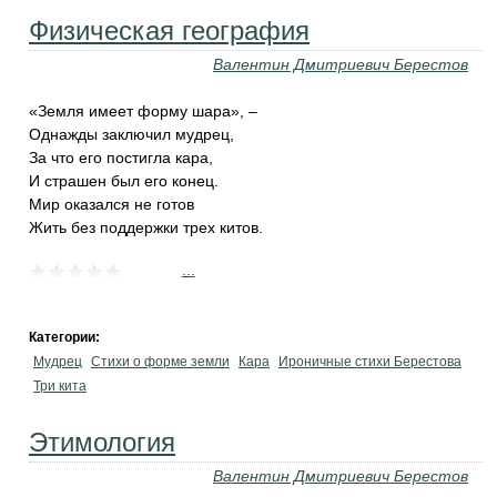
Физическая география
Валентин Дмитриевич Берестов
«Земля имеет форму шара», –
Однажды заключил мудрец,
За что его постигла кара,
И страшен был его конец.
Мир оказался не готов
Жить без поддержки трех китов.
...
Категории:
Мудрец
Стихи о форме земли
Кара
Ироничные стихи Берестова
Три кита
Этимология
Валентин Дмитриевич Берестов