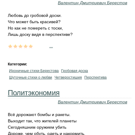
Валентин Дмитриевич Берестов
Любовь до гробовой доски.
Что может быть красивей?
Но как не помереть с тоски,
Лишь доску видя в перспективе?
...
Категории:
Ироничные стихи Берестова
Гробовая доска
Шуточные стихи о любви
Четверостишия
Перспектива
Политэкономия
Валентин Дмитриевич Берестов
Всё дорожают бомбы и ракеты.
Выходит так, что жителей планеты
Сегодняшним оружием убить
Дороже, чем обуть, одеть и накормить.