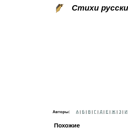
Стихи русск
Авторы:
А
|
Б
|
В
|
Г
|
Д
|
Е
|
Ж
|
З
|
И
Похожие