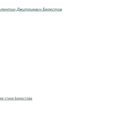
алентин Дмитриевич Берестов
ие стихи Берестова