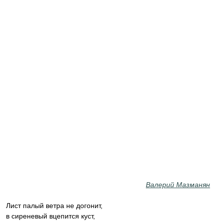
Валерий Мазманян
Лист палый ветра не догонит,
в сиреневый вцепится куст,