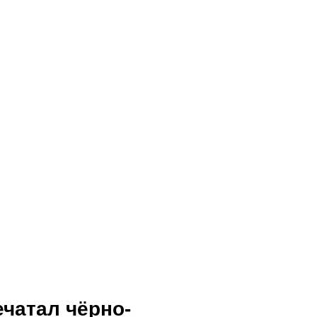
чатал чёрно-