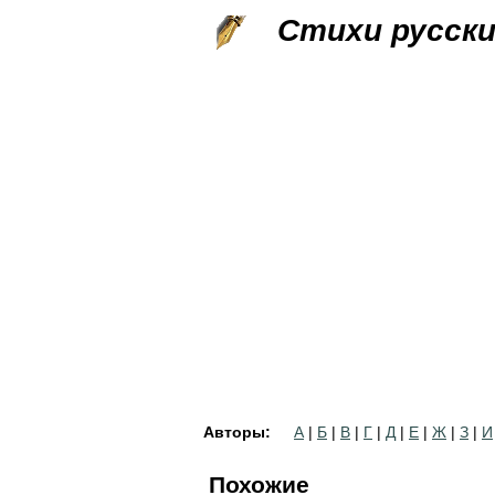
Стихи русск
Авторы:
А
|
Б
|
В
|
Г
|
Д
|
Е
|
Ж
|
З
|
И
Похожие