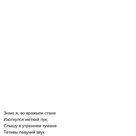
Знаю я, во вражьем стане
Изогнулся меткий лук,
Слышу в утреннем тумане
Тетивы певучий звук.