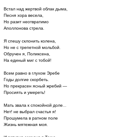
Встал над жертвой облак дыма,
Песня хора весела,
Но разит неотвратимо
Аполлонова стрела.
Я спешу склонить колена,
Но не с трепетной мольбой.
Обручен я, Поликсена,
На единый миг с тобой!
Всем равно в глухом Эребе
Годы долгие скорбеть.
Но прекрасен ясный жребий —
Просиять и умереть!
Мать звала к спокойной доле...
Нет! не выбрал счастья я!
Прошумела в ратном поле
Жизнь мятежная моя.