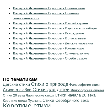
Валерий Яковлевич Брюсов
- Приветствие
Валерий Яковлевич Брюсов
- Принцип
относительности
Валерий Яковлевич Брюсов
- В моей стране
Валерий Яковлевич Брюсов
- В цыганском таборе
Валерий Яковлевич Брюсов
- Всхождение
Валерий Яковлевич Брюсов
- К счастливым
Валерий Яковлевич Брюсов
- Детские упования
Валерий Яковлевич Брюсов
- Романтикам
Валерий Яковлевич Брюсов
- Служителю муз
Валерий Яковлевич Брюсов
- О себе самом
По тематикам
Стихи о природе
Детские стихи
Философские стихи
Стихи для детей
Стихи о любви
Философская лирика
Cтихи начала 20 века
Стихи 20 века
Лирические стихи
Cтихи Серебряного века
Короткие стихи Пушкина
Короткие стихи