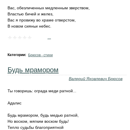
Вас, обезличенных медленным зверством,
Властью бичей и желез,
Вас я провижу во храме отверстом,
В новом сияньи небес.
...
Категории:
Брюсов - стихи
Будь мрамором
Валерий Яковлевич Брюсов
Ты говоришь: ограда меди ратной...
Адалис
Будь мрамором, будь медью ратной,
Но воском, мягким воском будь!
Тепло судьбы благоприятной