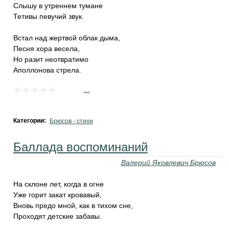
Слышу в утреннем тумане
Тетивы певучий звук.
Встал над жертвой облак дыма,
Песня хора весела,
Но разит неотвратимо
Аполлонова стрела.
...
Категории:
Брюсов - стихи
Баллада воспоминаний
Валерий Яковлевич Брюсов
На склоне лет, когда в огне
Уже горит закат кровавый,
Вновь предо мной, как в тихом сне,
Проходят детские забавы.