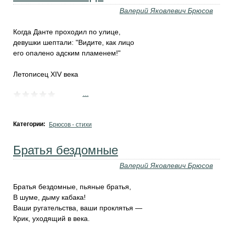
Валерий Яковлевич Брюсов
Когда Данте проходил по улице,
девушки шептали: "Видите, как лицо
его опалено адским пламенем!"
Летописец XIV века
...
Категории:
Брюсов - стихи
Братья бездомные
Валерий Яковлевич Брюсов
Братья бездомные, пьяные братья,
В шуме, дыму кабака!
Ваши ругательства, ваши проклятья —
Крик, уходящий в века.