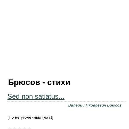
Брюсов - стихи
Sed non satiatus...
Валерий Яковлевич Брюсов
[Но не утоленный (лат.)]
...