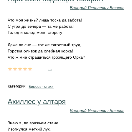
Валерий Яковлевич Брюсов
Что моя жизнь? лишь тоска да забота!
С утра до вечера — та же работа!
Голод и холод меня стерегут.
Даже во сне — тот же тягостный труд,
Горстка оливок да хлебная корка!
Что ж мне страшиться грозящего Орка?
...
Категории:
Брюсов - стихи
Ахиллес у алтаря
Валерий Яковлевич Брюсов
Знаю я, во вражьем стане
Изогнулся меткий лук,