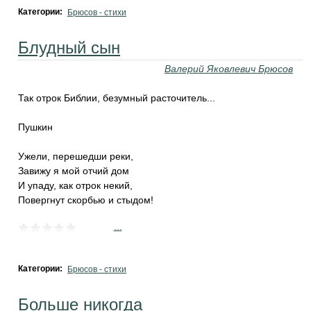
Категории:
Брюсов - стихи
Блудный сын
Валерий Яковлевич Брюсов
Так отрок Библии, безумный расточитель...
Пушкин
Ужели, перешедши реки,
Завижу я мой отчий дом
И упаду, как отрок некий,
Повергнут скорбью и стыдом!
...
Категории:
Брюсов - стихи
Больше никогда