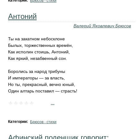
Категории:
Брюсов - стихи
Антоний
Валерий Яковлевич Брюсов
Ты на закатном небосклоне
Былых, торжественных времён,
Как исполин стоишь, Антоний,
Как яркий, незабвенный сон.
Боролись за народ трибуны
И императоры — за власть,
Но ты, прекрасный, вечно юный,
Один алтарь поставил — страсть!
...
Категории:
Брюсов - стихи
Афинский поденщик говорит: