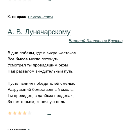
Категории:
Брюсов - стихи
А. В. Луначарскому
Валерий Яковлевич Брюсов
В дни победы, где в вихре жестоком
Все былое могло потонуть,
Усмотрел ты провидящим оком
Над развалом зиждительный путь.
Пусть пьянил победителей смелых
Разрушений божественный хмель,
Ты провидел, в далёких пределах,
За смятеньем, конечную цель.
...