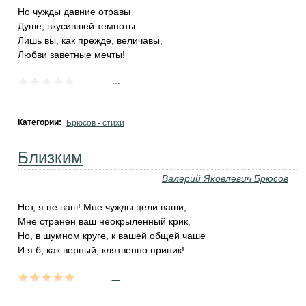
Но чужды давние отравы
Душе, вкусившей темноты.
Лишь вы, как прежде, величавы,
Любви заветные мечты!
...
Категории:
Брюсов - стихи
Близким
Валерий Яковлевич Брюсов
Нет, я не ваш! Мне чужды цели ваши,
Мне странен ваш неокрыленный крик,
Но, в шумном круге, к вашей общей чаше
И я б, как верный, клятвенно приник!
...