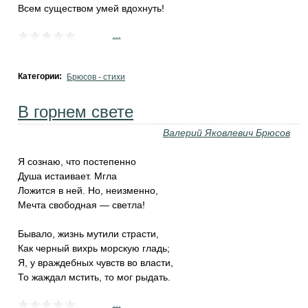
Всем существом умей вдохнуть!
...
Категории:
Брюсов - стихи
В горнем свете
Валерий Яковлевич Брюсов
Я сознаю, что постепенно
Душа истаивает. Мгла
Ложится в ней. Но, неизменно,
Мечта свободная — светла!
Бывало, жизнь мутили страсти,
Как черный вихрь морскую гладь;
Я, у враждебных чувств во власти,
То жаждал мстить, то мог рыдать.
...