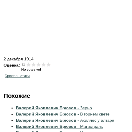
2 декабря 1914
Оценка:
No votes yet
Брюсов - стихи
Похожие
Валерий Яковлевич Брюсов
- Зерно
Валерий Яковлевич Брюсов
- В горнем свете
Валерий Яковлевич Брюсов
- Ахиллес у алтаря
Валерий Яковлевич Брюсов
- Магистраль