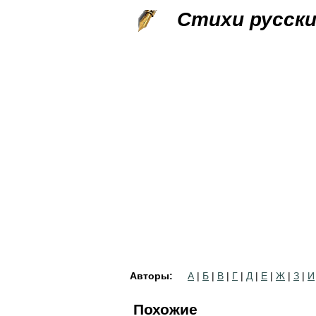
Стихи русск
Авторы:
А
|
Б
|
В
|
Г
|
Д
|
Е
|
Ж
|
З
|
И
Похожие