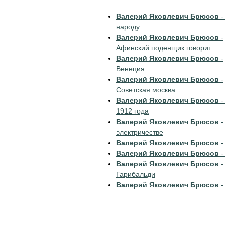
Валерий Яковлевич Брюсов
-
народу
Валерий Яковлевич Брюсов
-
Афинский поденщик говорит:
Валерий Яковлевич Брюсов
-
Венеция
Валерий Яковлевич Брюсов
-
Советская москва
Валерий Яковлевич Брюсов
-
1912 года
Валерий Яковлевич Брюсов
-
электричестве
Валерий Яковлевич Брюсов
-
Валерий Яковлевич Брюсов
-
Валерий Яковлевич Брюсов
-
Гарибальди
Валерий Яковлевич Брюсов
-