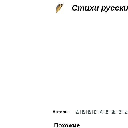
Стихи русск
Авторы:
А
|
Б
|
В
|
Г
|
Д
|
Е
|
Ж
|
З
|
И
Похожие