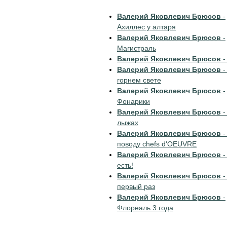
Валерий Яковлевич Брюсов
-
Ахиллес у алтаря
Валерий Яковлевич Брюсов
-
Магистраль
Валерий Яковлевич Брюсов
-
Валерий Яковлевич Брюсов
-
горнем свете
Валерий Яковлевич Брюсов
-
Фонарики
Валерий Яковлевич Брюсов
-
лыжах
Валерий Яковлевич Брюсов
-
поводу chefs d'OEUVRE
Валерий Яковлевич Брюсов
-
есть!
Валерий Яковлевич Брюсов
-
первый раз
Валерий Яковлевич Брюсов
-
Флореаль 3 года