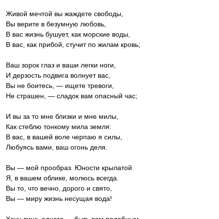
Живой мечтой вы жаждете свободы,
Вы верите в безумную любовь,
В вас жизнь бушует, как морские воды,
В вас, как прибой, стучит по жилам кровь;
Ваш зорок глаз и ваши легки ноги,
И дерзость подвига волнует вас,
Вы не боитесь, — ищете тревоги,
Не страшен, — сладок вам опасный час;
И вы за то мне близки и мне милы,
Как стеблю тонкому мила земля:
В вас, в вашей воле черпаю я силы,
Любуясь вами, ваш огонь деля.
Вы — мой прообраз. Юности крылатой
Я, в вашем облике, молюсь всегда.
Вы то, что вечно, дорого и свято,
Вы — миру жизнь несущая вода!