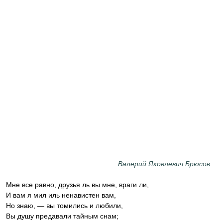
Валерий Яковлевич Брюсов
Мне все равно, друзья ль вы мне, враги ли,
И вам я мил иль ненавистен вам,
Но знаю, — вы томились и любили,
Вы душу предавали тайным снам;