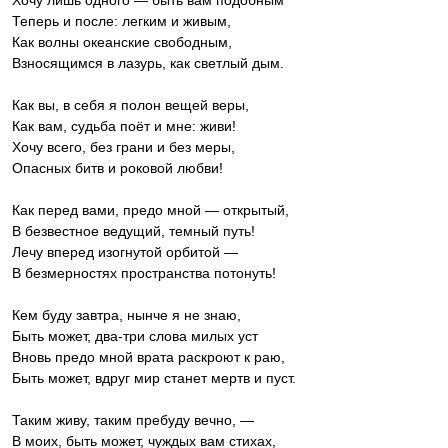
Хочу лишь одного — быть вам подобным
Теперь и после: легким и живым,
Как волны океанские свободным,
Взносящимся в лазурь, как светлый дым.
Как вы, в себя я полон вещей веры,
Как вам, судьба поёт и мне: живи!
Хочу всего, без грани и без меры,
Опасных битв и роковой любви!
Как перед вами, предо мной — открытый,
В безвестное ведущий, темный путь!
Лечу вперед изогнутой орбитой —
В безмерностях пространства потонуть!
Кем буду завтра, нынче я не знаю,
Быть может, два-три слова милых уст
Вновь предо мной врата раскроют к раю,
Быть может, вдруг мир станет мертв и пуст.
Таким живу, таким пребуду вечно, —
В моих, быть может, чуждых вам стихах,