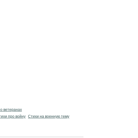
 о ветеранах
тихи про войну
Стихи на военную тему