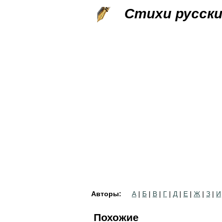
Стихи русск
Авторы:
А
|
Б
|
В
|
Г
|
Д
|
Е
|
Ж
|
З
|
И
Похожие