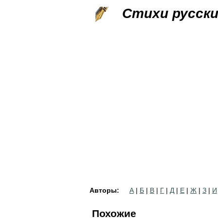
Стихи русск
Авторы:
А
|
Б
|
В
|
Г
|
Д
|
Е
|
Ж
|
З
|
И
Похожие