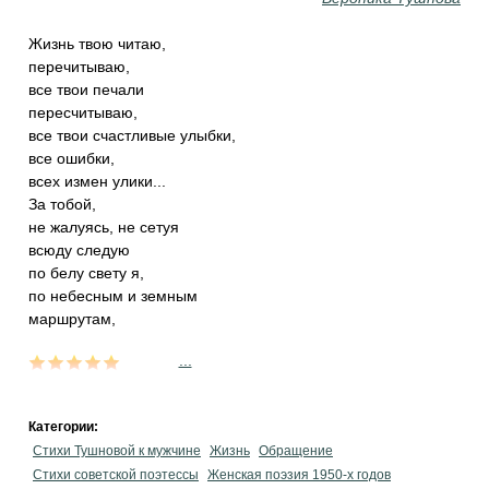
Жизнь твою читаю,
перечитываю,
все твои печали
пересчитываю,
все твои счастливые улыбки,
все ошибки,
всех измен улики...
За тобой,
не жалуясь, не сетуя
всюду следую
по белу свету я,
по небесным и земным
маршрутам,
...
Категории:
Стихи Тушновой к мужчине
Жизнь
Обращение
Стихи советской поэтессы
Женская поэзия 1950-х годов