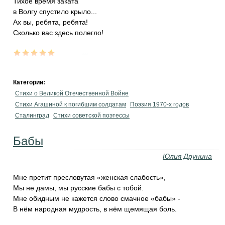
Тихое время заката
в Волгу спустило крыло...
Ах вы, ребята, ребята!
Сколько вас здесь полегло!
...
Категории:
Стихи о Великой Отечественной Войне
Стихи Агашиной к погибшим солдатам
Поэзия 1970-х годов
Сталинград
Стихи советской поэтессы
Бабы
Юлия Друнина
Мне претит пресловутая «женская слабость»,
Мы не дамы, мы русские бабы с тобой.
Мне обидным не кажется слово смачное «бабы» -
В нём народная мудрость, в нём щемящая боль.