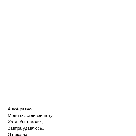
А всё равно
Меня счастливей нету,
Хотя, быть может,
Завтра удавлюсь...
Я никогда