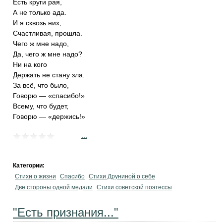
Есть круги рая,
А не только ада.
И я сквозь них,
Счастливая, прошла.
Чего ж мне надо,
Да, чего ж мне надо?
Ни на кого
Держать не стану зла.
За всё, что было,
Говорю — «спасибо!»
Всему, что будет,
Говорю — «держись!»
...
Категории:
Стихи о жизни
Спасибо
Стихи Друниной о себе
Две стороны одной медали
Стихи советской поэтессы
"Есть признания..."