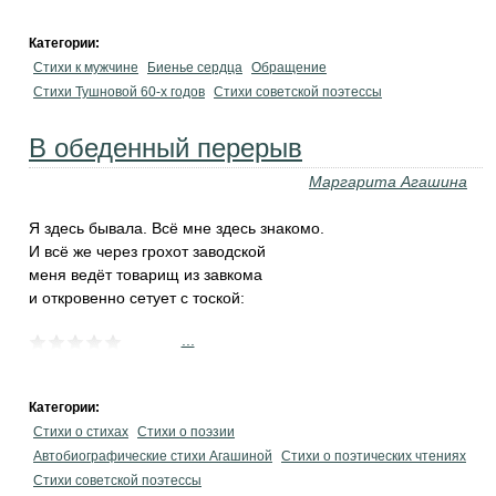
Категории:
Стихи к мужчине
Биенье сердца
Обращение
Стихи Тушновой 60-х годов
Стихи советской поэтессы
В обеденный перерыв
Маргарита Агашина
Я здесь бывала. Всё мне здесь знакомо.
И всё же через грохот заводской
меня ведёт товарищ из завкома
и откровенно сетует с тоской:
...
Категории:
Стихи о стихах
Стихи о поэзии
Автобиографические стихи Агашиной
Стихи о поэтических чтениях
Стихи советской поэтессы