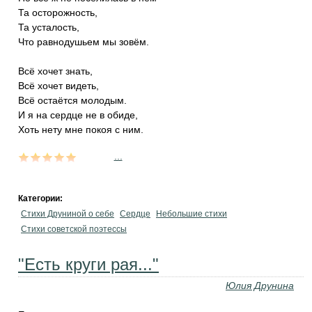
Та осторожность,
Та усталость,
Что равнодушьем мы зовём.
Всё хочет знать,
Всё хочет видеть,
Всё остаётся молодым.
И я на сердце не в обиде,
Хоть нету мне покоя с ним.
...
Категории:
Стихи Друниной о себе
Сердце
Небольшие стихи
Стихи советской поэтессы
"Есть круги рая..."
Юлия Друнина