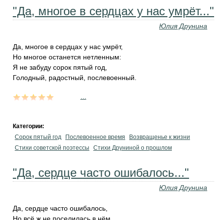
"Да, многое в сердцах у нас умрёт..."
Юлия Друнина
Да, многое в сердцах у нас умрёт,
Но многое останется нетленным:
Я не забуду сорок пятый год,
Голодный, радостный, послевоенный.
...
Категории:
Сорок пятый год
Послевоенное время
Возвращенье к жизни
Стихи советской поэтессы
Стихи Друниной о прошлом
"Да, сердце часто ошибалось..."
Юлия Друнина
Да, сердце часто ошибалось,
Но всё ж не поселилась в нём