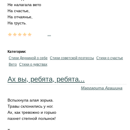
Не налагала вето
На счастье,
На отчаянье,
На грусть.
...
Категории:
Стихи Друниной о себе
Стихи советской поэтессы
Стихи о счастье
Вето
Стихи о чувствах
Ах вы, ребята, ребята...
Маргарита Агашина
Вспыхнула алая зорька.
Травы склонились у ног.
Ах, как тревожно и горько
пахнет степной полынок!