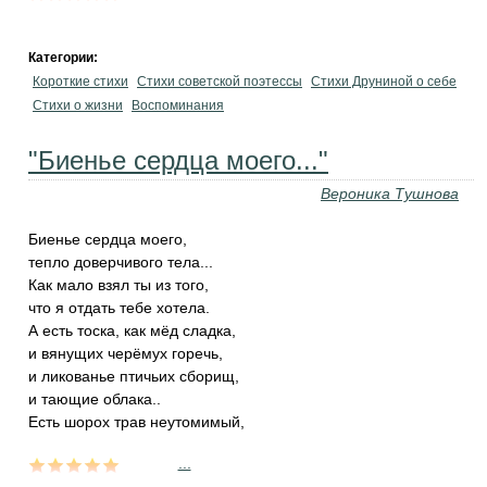
Категории:
Короткие стихи
Стихи советской поэтессы
Стихи Друниной о себе
Стихи о жизни
Воспоминания
"Биенье сердца моего..."
Вероника Тушнова
Биенье сердца моего,
тепло доверчивого тела...
Как мало взял ты из того,
что я отдать тебе хотела.
А есть тоска, как мёд сладка,
и вянущих черёмух горечь,
и ликованье птичьих сборищ,
и тающие облака..
Есть шорох трав неутомимый,
...