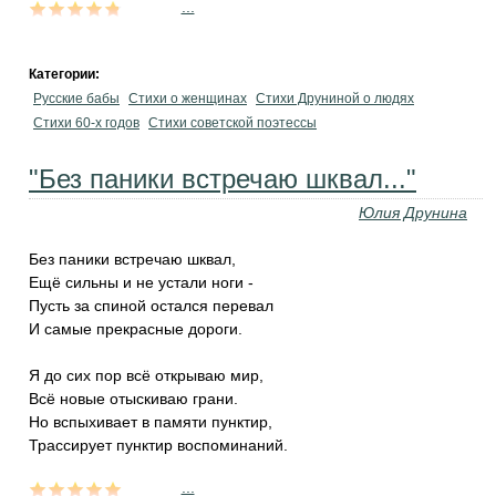
...
Категории:
Русские бабы
Стихи о женщинах
Стихи Друниной о людях
Стихи 60-х годов
Стихи советской поэтессы
"Без паники встречаю шквал..."
Юлия Друнина
Без паники встречаю шквал,
Ещё сильны и не устали ноги -
Пусть за спиной остался перевал
И самые прекрасные дороги.
Я до сих пор всё открываю мир,
Всё новые отыскиваю грани.
Но вспыхивает в памяти пунктир,
Трассирует пунктир воспоминаний.
...