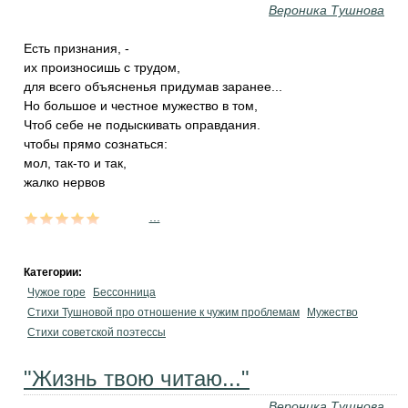
Вероника Тушнова
Есть признания, -
их произносишь с трудом,
для всего объясненья придумав заранее...
Но большое и честное мужество в том,
Чтоб себе не подыскивать оправдания.
чтобы прямо сознаться:
мол, так-то и так,
жалко нервов
...
Категории:
Чужое горе
Бессонница
Стихи Тушновой про отношение к чужим проблемам
Мужество
Стихи советской поэтессы
"Жизнь твою читаю..."
Вероника Тушнова