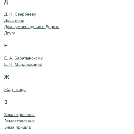
Д
Д. Н. Свербееву
Дева ночи
Дом сумасшедших в Дерпте
Другу
Е
Е. А. Баратынскому
Е. Н. Мандрыкиной
Ж
Жар-птица
З
Землетрясенье
Землетрясенье
Зима пришла