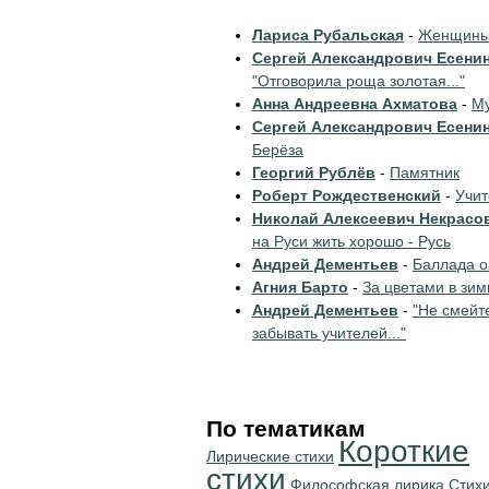
Лариса Рубальская
-
Женщины 
Сергей Александрович Есени
"Отговорила роща золотая..."
Анна Андреевна Ахматова
-
Му
Сергей Александрович Есени
Берёза
Георгий Рублёв
-
Памятник
Роберт Рождественский
-
Учи
Николай Алексеевич Некрасо
на Руси жить хорошо - Русь
Андрей Дементьев
-
Баллада о
Агния Барто
-
За цветами в зим
Андрей Дементьев
-
"Не смейт
забывать учителей..."
По тематикам
Короткие
Лирические стихи
стихи
Философская лирика
Стихи