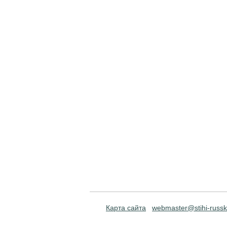
Карта сайта
webmaster@stihi-russk