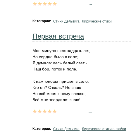
...
Категории:
Стихи Дельвига
Лирические стихи
Первая встреча
Мне минуло шестнадцать лет,
Но сердце было в воле;
Я думала: весь белый свет -
Наш бор, поток и поле.
К нам юноша пришел в село:
Кто он? Отколь? Не знаю -
Но всё меня к нему влекло,
Всё мне твердило: знаю!
...
Категории:
Стихи Дельвига
Лирические стихи о любви