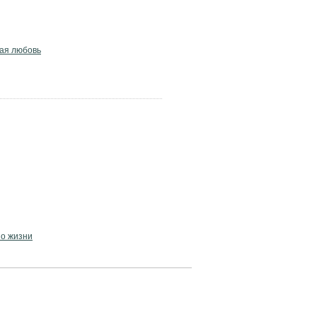
ая любовь
о жизни