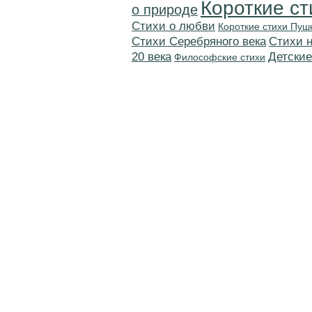
Короткие ст
о природе
Стихи о любви
Короткие стихи Пуш
Cтихи Серебряного века
Cтихи 
20 века
Детские
Философские стихи