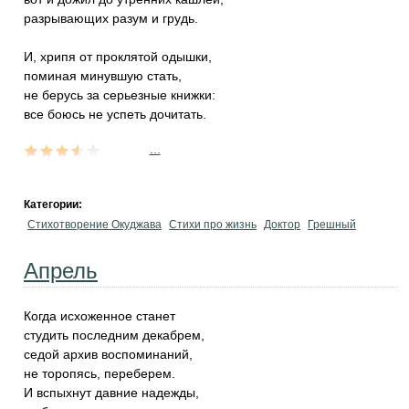
разрывающих разум и грудь.
И, хрипя от проклятой одышки,
поминая минувшую стать,
не берусь за серьезные книжки:
все боюсь не успеть дочитать.
...
Категории:
Стихотворение Окуджава
Стихи про жизнь
Доктор
Грешный
Апрель
Когда исхоженное станет
студить последним декабрем,
седой архив воспоминаний,
не торопясь, переберем.
И вспыхнут давние надежды,