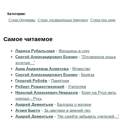
Категории:
Стихи Окуджавы
Стихи, посвящённые Никулину
Стихи про цирк
Самое читаемое
Лариса Рубальская
-
Женщины в соку
Сергей Александрович Есенин
-
"Отговорила роща
золотая..."
Анна Андреевна Ахматова
-
Мужество
Сергей Александрович Есенин
-
Берёза
Георгий Рублёв
-
Памятник
Роберт Рождественский
-
Учителям
Николай Алексеевич Некрасов
-
Кому на Руси жить
хорошо - Русь
Андрей Дементьев
-
Баллада о матери
Агния Барто
-
За цветами в зимний лес
Андрей Дементьев
-
"Не смейте забывать учителей..."