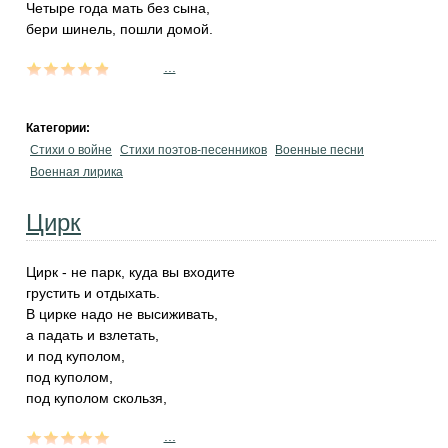
Четыре года мать без сына,
бери шинель, пошли домой.
...
Категории:
Стихи о войне
Стихи поэтов-песенников
Военные песни
Военная лирика
Цирк
Цирк - не парк, куда вы входите
грустить и отдыхать.
В цирке надо не высиживать,
а падать и взлетать,
и под куполом,
под куполом,
под куполом скользя,
...