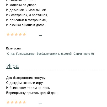
И коляски во дворе,
И девчонок, и мальчишек,
Их сестрёнок, и братишек,
И прилавки в гастрономе,
И окошки в нашем доме.
...
Категории:
Стихи Пляцковского
Весёлые стихи для детей
Стихи про счёт
Игра
Два быстроногих кенгуру
С дождём затеяли игру.
И было всем троим не лень
Вприпрыжку прыгать целый день
...