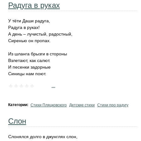
Радуга в руках
У тёти Даши радуга,
Радуга в руках!
А день – лучистый, радостный,
Сиренью он пропах.
Из шланга брызги в стороны
Взлетают, как салют.
И песенки задорные
Синицы нам поют.
...
Категории:
Стихи Пляцковского
Детские стихи
Стихи про радугу
Слон
Слонялся долго в джунглях слон,