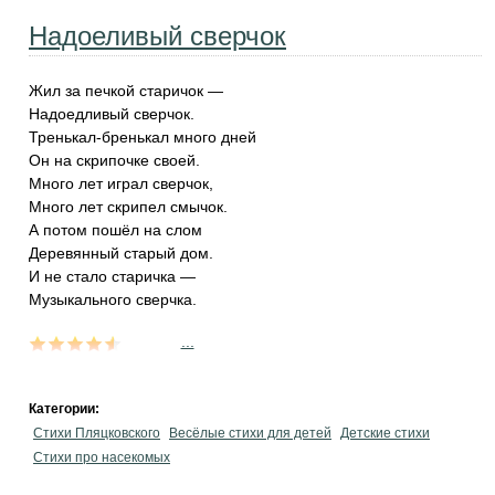
Надоеливый сверчок
Жил за печкой старичок —
Надоедливый сверчок.
Тренькал-бренькал много дней
Он на скрипочке своей.
Много лет играл сверчок,
Много лет скрипел смычок.
А потом пошёл на слом
Деревянный старый дом.
И не стало старичка —
Музыкального сверчка.
...
Категории:
Стихи Пляцковского
Весёлые стихи для детей
Детские стихи
Стихи про насекомых