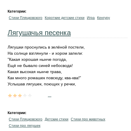
Категории:
Стихи Пляцковского
Короткие детские стихи
Игра
Кенгуру
Лягушачья песенка
Лягушки проснулись в зелёной постели,
На солнце взглянули - и хором запели:
"Какая хорошая нынче погода,
Ещё не бывало синей небосвода!
Какая высокая нынче трава,
Как много ромашек повсюду, ква-ква!"
Услышав лягушек, поющих у речки,
...
Категории:
Стихи Пляцковского
Детские стихи
Стихи про животных
Стихи про лягушек