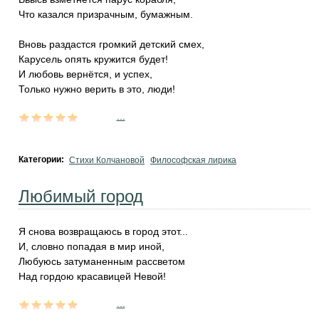
Что казался призрачным, бумажным.
Вновь раздастся громкий детский смех,
Карусель опять кружится будет!
И любовь вернётся, и успех,
Только нужно верить в это, люди!
...
Категории:
Стихи Колчановой
Философская лирика
Любимый город
Я снова возвращаюсь в город этот...
И, словно попадая в мир иной,
Любуюсь затуманенным рассветом
Над гордою красавицей Невой!
...