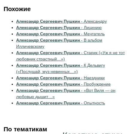
Похожие
Александр Сергеевич Пушкин
- Александру
Александр Сергеевич Пушкин
- Лицинию
Александр Сергеевич Пушкин
- Мечтатель
Александр Сергеевич Пушкин
- В альбом
Илличевскому
Александр Сергеевич Пушкин
- Старик («Уж я не тот
любовник страстный…»)
Александр Сергеевич Пушкин
- К Дельвигу
(«Послушай, муз невинных…»)
Александр Сергеевич Пушкин
- Наездники
Александр Сергеевич Пушкин
- Пробуждение
Александр Сергеевич Пушкин
- «Вот Виля — он
любовью дышит…»
Александр Сергеевич Пушкин
- Опытность
По тематикам