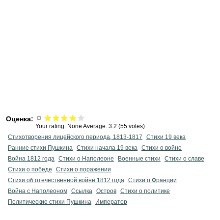
Оценка:
Your rating:
None
Average:
3.2
(
55
votes)
Стихотворения лицейского периода, 1813-1817
Стихи 19 века
Ранние стихи Пушкина
Cтихи начала 19 века
Стихи о войне
Война 1812 года
Стихи о Наполеоне
Военные стихи
Стихи о славе
Стихи о победе
Стихи о поражении
Стихи об отечественной войне 1812 года
Стихи о Франции
Война с Наполеоном
Ссылка
Остров
Стихи о политике
Политические стихи Пушкина
Император