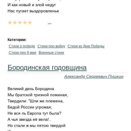
И как новый и злой недуг
Нас пугает выздоровленье
...
Категории:
Стихи о победе
Стихи про войну
Стихи ко Дню Победы
Стихи про 9 мая
Военные стихи
Бородинская годовщина
Александр Сергеевич Пушкин
Великий день Бородина
Мы братской тризной поминая,
Твердили: "Шли же племена,
Бедой России угрожая;
Не вся ль Европа тут была?
А чья звезда её вела!..
Но стали ж мы пятою твердой