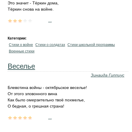
Это значит - Тёркин дома,
Тёркин снова на войне.
...
Категории:
Стихи о войне
Стихи о солдатах
Стихи школьной программы
Военные стихи
Веселье
Зинаида Гиппиус
Блевотина войны - октябрьское веселье!
От этого зловонного вина
Как было омерзительно твоё похмелье,
О бедная, о грешная страна!
...