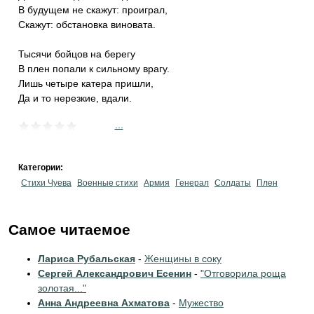
В будущем не скажут: проиграл,
Скажут: обстановка виновата.
Тысячи бойцов на берегу
В плен попали к сильному врагу.
Лишь четыре катера пришли,
Да и то нерезкие, вдали.
...
Категории:
Стихи Чуева
Военные стихи
Армия
Генерал
Солдаты
Плен
Самое читаемое
Лариса Рубальская
-
Женщины в соку
Сергей Александрович Есенин
-
"Отговорила роща
золотая..."
Анна Андреевна Ахматова
-
Мужество