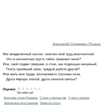
Александр Сергеевич Пушкин
Миг вожделенный настал: окончен мой труд многолетний.
Что ж непонятная грусть тайно тревожит меня?
Или, свой подвиг свершив, я стою, как поденщик ненужный,
Плату приявший свою, чуждый работе другой?
Или жаль мне труда, молчаливого спутника ночи,
Друга Авроры златой, друга пенатов святых?
Оценка:
No votes yet
Короткие стихи Пушкина
Стихи о творчестве
Стихи о поэзии
Творческое опустошение
Ремесло поэта