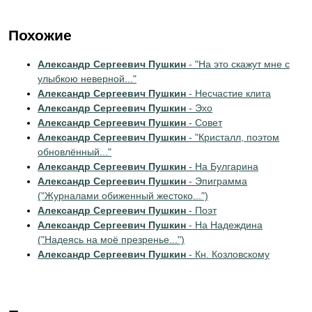
Похожие
Александр Сергеевич Пушкин
- "На это скажут мне с
улыбкою неверной..."
Александр Сергеевич Пушкин
- Несчастие клита
Александр Сергеевич Пушкин
- Эхо
Александр Сергеевич Пушкин
- Совет
Александр Сергеевич Пушкин
- "Кристалл, поэтом
обновлённый..."
Александр Сергеевич Пушкин
- На Булгарина
Александр Сергеевич Пушкин
- Эпиграмма
("Журналами обиженный жестоко...")
Александр Сергеевич Пушкин
- Поэт
Александр Сергеевич Пушкин
- На Надеждина
("Надеясь на моё презренье...")
Александр Сергеевич Пушкин
- Кн. Козловскому