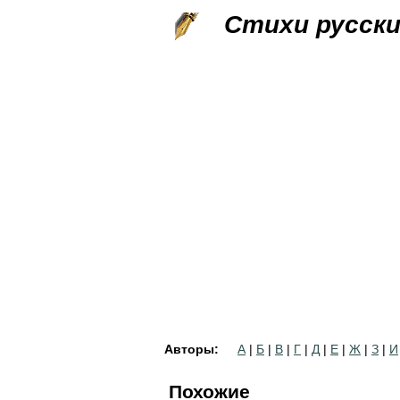
Стихи русск
Авторы:
А
|
Б
|
В
|
Г
|
Д
|
Е
|
Ж
|
З
|
И
Похожие