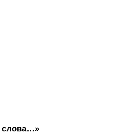
у слова…»