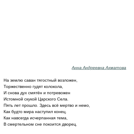
Анна Андреевна Ахматова
На землю саван тягостный возложен,
Торжественно гудят колокола,
И снова дух смятён и потревожен
Истомной скукой Царского Села.
Пять лет прошло. Здесь всё мертво и немо,
Как будто мира наступил конец.
Как навсегда исчерпанная тема,
В смертельном сне покоится дворец.