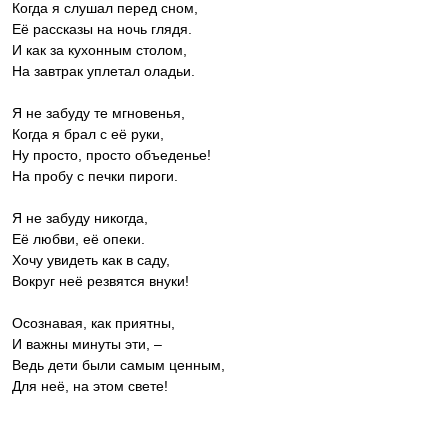
Когда я слушал перед сном,
Её рассказы на ночь глядя.
И как за кухонным столом,
На завтрак уплетал оладьи.
Я не забуду те мгновенья,
Когда я брал с её руки,
Ну просто, просто объеденье!
На пробу с печки пироги.
Я не забуду никогда,
Её любви, её опеки.
Хочу увидеть как в саду,
Вокруг неё резвятся внуки!
Осознавая, как приятны,
И важны минуты эти, –
Ведь дети были самым ценным,
Для неё, на этом свете!