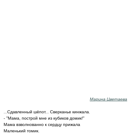
Марина Цветаева
...Сдавленный шёпот... Сверканье кинжала.
- "Мама, построй мне из кубиков домик!"
Мама взволнованно к сердцу прижала
Маленький томик.