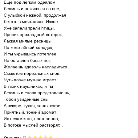
Ещё под лёгким одеялом,
Лежишь и нежишься во сне,
С улыбкой нежной, продолжая
Летать в мечтаниях. Извне
Уже запели трели птицы,
Проник прохладный ветерок,
Лаская милые ресницы.
По коже лёгкий холодок,
И ты укрывшись потеплее,
Не оставляя босых ног,
Желаешь вдоволь насладиться,
Сюжетом нереальных снов.
Чуть позже музыка играет,
В твоих наушниках, и ты
Лежишь и снова представляешь,
Тобой увиденные сны!
А вскоре, кухня, запах кофе,
Приятный, тонкий аромат,
Их незаметно, постепенно,
В потоке мыслей растворят...