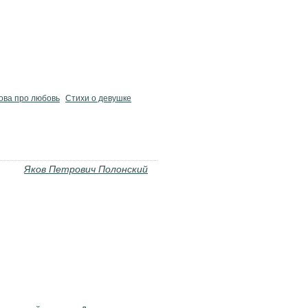
ова про любовь
Стихи о девушке
Яков Петрович Полонский