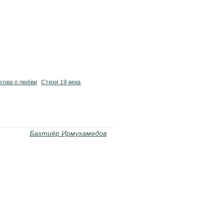
сова о любви
Стихи 19 века
Бахтиёр Ирмухамедов