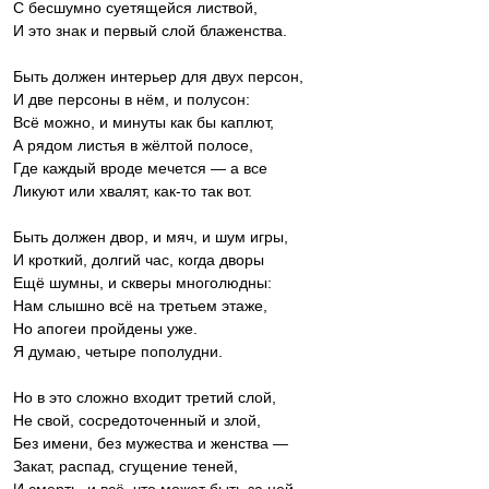
С бесшумно суетящейся листвой,
И это знак и первый слой блаженства.
Быть должен интерьер для двух персон,
И две персоны в нём, и полусон:
Всё можно, и минуты как бы каплют,
А рядом листья в жёлтой полосе,
Где каждый вроде мечется — а все
Ликуют или хвалят, как-то так вот.
Быть должен двор, и мяч, и шум игры,
И кроткий, долгий час, когда дворы
Ещё шумны, и скверы многолюдны:
Нам слышно всё на третьем этаже,
Но апогеи пройдены уже.
Я думаю, четыре пополудни.
Но в это сложно входит третий слой,
Не свой, сосредоточенный и злой,
Без имени, без мужества и женства —
Закат, распад, сгущение теней,