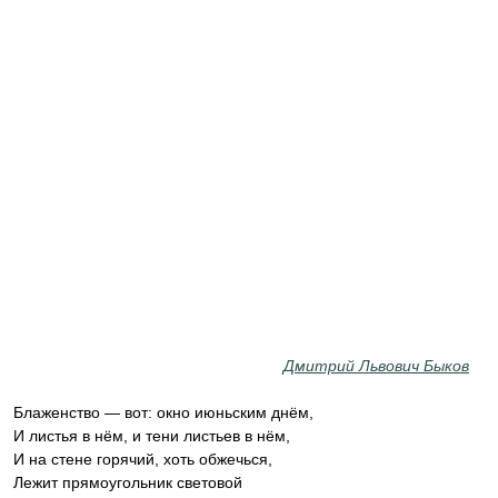
Дмитрий Львович Быков
Блаженство — вот: окно июньским днём,
И листья в нём, и тени листьев в нём,
И на стене горячий, хоть обжечься,
Лежит прямоугольник световой