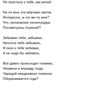
Не пристану к тебе, как репей.
Не по мне эта мёртвая хватка,
Интересно, а что же по мне?
Что, московская ленинградка,
Посоветуешь поумней?
Забываю тебя, забываю,
Неохота тебя забывать,
И окно к тебе забиваю,
А не надо бы забивать.
Всё давно происходит помимо,
Неужели и вправду тогда
Чередой ежедневных поминок
Оборачиваются года?