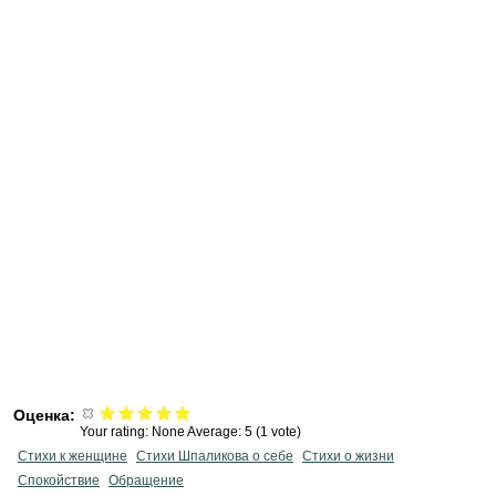
Оценка:
Your rating:
None
Average:
5
(
1
vote)
Стихи к женщине
Стихи Шпаликова о себе
Стихи о жизни
Спокойствие
Обращение