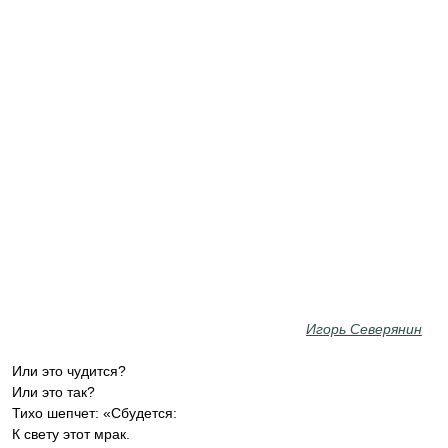
Игорь Северянин
Или это чудится?
Или это так?
Тихо шепчет: «Сбудется:
К свету этот мрак.