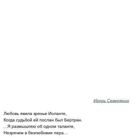
Игорь Северянин
Любовь явила зренье Иоланте,
Когда судьбой ей послан был Бертран.
...Я размышляю об одном таланте,
Незрячем в безлюбовии пера...