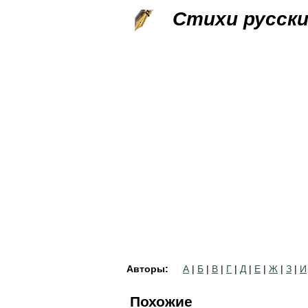
Стихи русск
Авторы:
А
|
Б
|
В
|
Г
|
Д
|
Е
|
Ж
|
З
|
И
Похожие