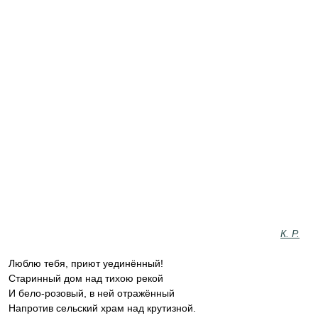
К. Р.
‎Люблю тебя, приют уединённый!
Старинный дом над тихою рекой
И бело-розовый, в ней отражённый
Напротив сельский храм над крутизной.