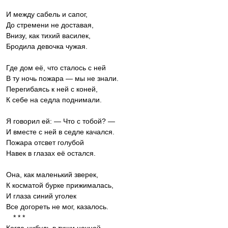
И между сабель и сапог,
До стремени не доставая,
Внизу, как тихий василек,
Бродила девочка чужая.
Где дом её, что сталось с ней
В ту ночь пожара — мы не знали.
Перегибаясь к ней с коней,
К себе на седла поднимали.
Я говорил ей: — Что с тобой? —
И вместе с ней в седле качался.
Пожара отсвет голубой
Навек в глазах её остался.
Она, как маленький зверек,
К косматой бурке прижималась,
И глаза синий уголек
Все догореть не мог, казалось.