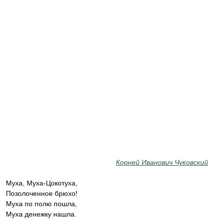
Корней Иванович Чуковский
Муха, Муха-Цокотуха,
Позолоченное брюхо!
Муха по полю пошла,
Муха денежку нашла.