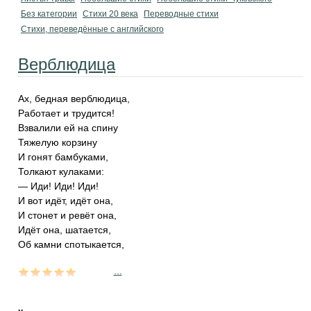
Без категории
Стихи 20 века
Переводные стихи
Стихи, переведённые с английского
Верблюдица
Ах, бедная верблюдица,
Работает и трудится!
Взвалили ей на спину
Тяжелую корзину
И гонят бамбуками,
Толкают кулаками:
— Иди! Иди! Иди!
И вот идёт, идёт она,
И стонет и ревёт она,
Идёт она, шатается,
Об камни спотыкается,
...