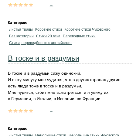
...
Категории:
Листья травы
Короткие стихи
Короткие стихи Чуковского
Без категории
Стихи 20 века
Переводные стихи
Стихи, переведённые с английского
В тоске и в раздумьи
В тоске и в раздумьи сижу одинокий,
И в эту минуту мне чудится, что в других странах другие
есть люди тоже в тоске и в раздумьи,
Мне чудится, стóит мне всмотреться, и я увижу их
в Германии, в Италии, в Испании, во Франции.
...
Категории:
Листья травы
Небольшие стихи
Небольшие стихи Чуковского