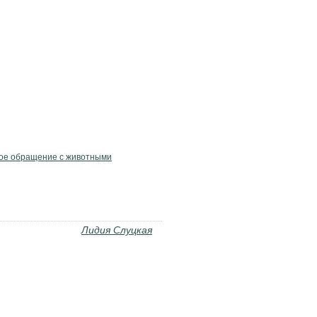
ое обращение с животными
Лидия Слуцкая