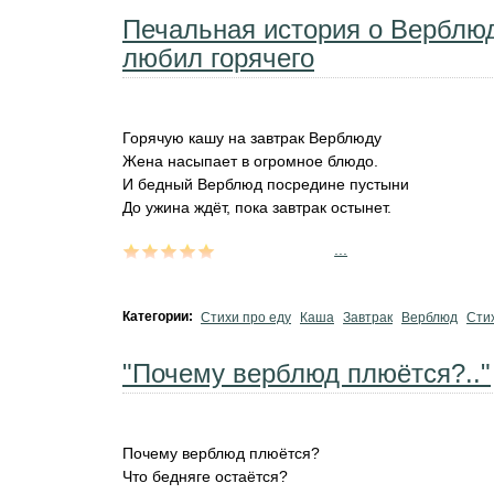
Печальная история о Верблюд
любил горячего
Горячую кашу на завтрак Верблюду
Жена насыпает в огромное блюдо.
И бедный Верблюд посредине пустыни
До ужина ждёт, пока завтрак остынет.
...
Категории:
Стихи про еду
Каша
Завтрак
Верблюд
Сти
"Почему верблюд плюётся?.."
Почему верблюд плюётся?
Что бедняге остаётся?