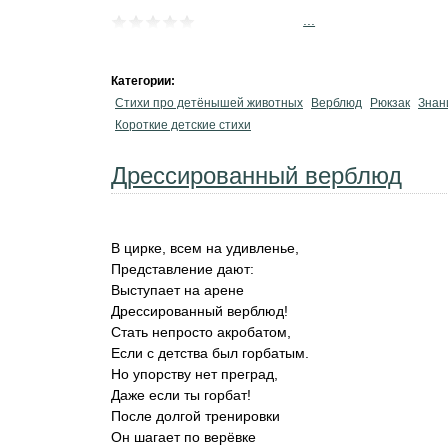
...
Категории:
Стихи про детёнышей животных
Верблюд
Рюкзак
Знан
Короткие детские стихи
Дрессированный верблюд
В цирке, всем на удивленье,
Представление дают:
Выступает на арене
Дрессированный верблюд!
Стать непросто акробатом,
Если с детства был горбатым.
Но упорству нет преград,
Даже если ты горбат!
После долгой тренировки
Он шагает по верёвке