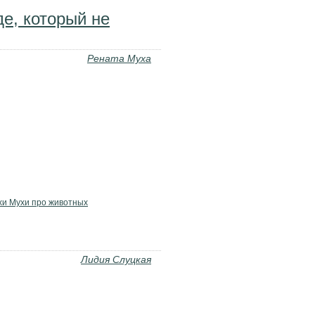
е, который не
Рената Муха
хи Мухи про животных
Лидия Слуцкая