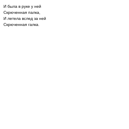
И была в руке у ней
Скрюченная палка,
И летела вслед за ней
Скрюченная галка.