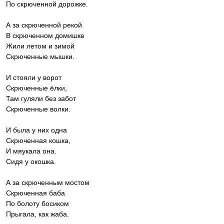
По скрюченной дорожке.
А за скрюченной рекой
В скрюченном домишке
Жили летом и зимой
Скрюченные мышки.
И стояли у ворот
Скрюченные ёлки,
Там гуляли без забот
Скрюченные волки.
И была у них одна
Скрюченная кошка,
И мяукала она.
Сидя у окошка.
А за скрюченным мостом
Скрюченная баба
По болоту босиком
Прыгала, как жаба.