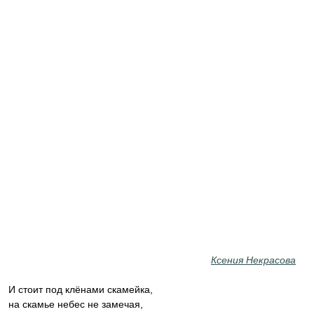
Ксения Некрасова
И стоит под клёнами скамейка,
на скамье небес не замечая,