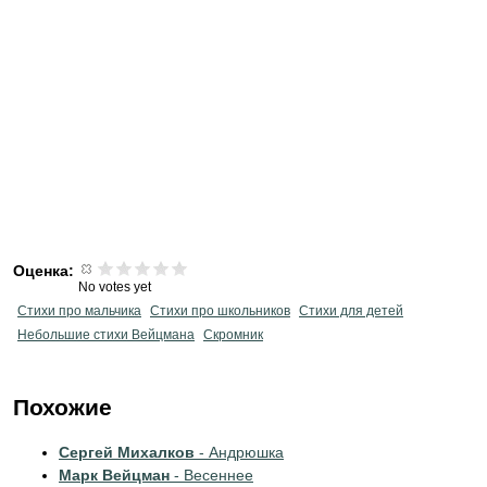
Оценка:
No votes yet
Стихи про мальчика
Стихи про школьников
Стихи для детей
Небольшие стихи Вейцмана
Скромник
Похожие
Сергей Михалков
- Андрюшка
Марк Вейцман
- Весеннее