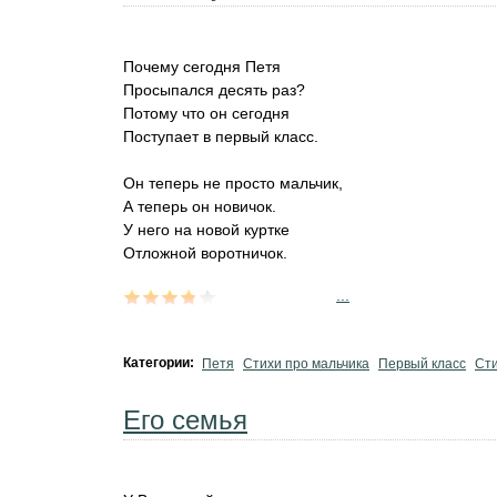
Почему сегодня Петя
Просыпался десять раз?
Потому что он сегодня
Поступает в первый класс.
Он теперь не просто мальчик,
А теперь он новичок.
У него на новой куртке
Отложной воротничок.
...
Категории:
Петя
Стихи про мальчика
Первый класс
Сти
Его семья