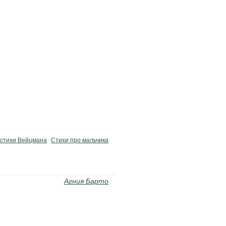
стихи Вейцмана
Стихи про мальчика
Агния Барто