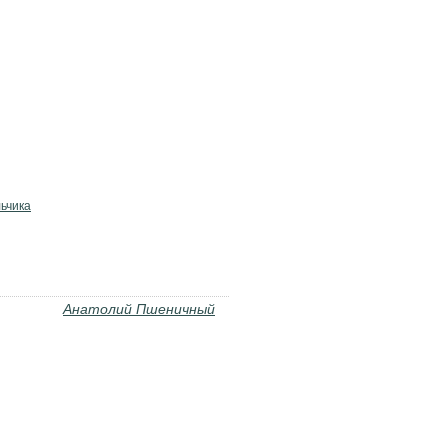
ьчика
Анатолий Пшеничный