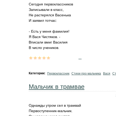
Сегодня первоклассников
Записывали в класс,
Не растерялся Васенька
И заявил тотчас:
- Есть у меня фамилия!
Я Вася Чистяков. -
Вписали вмиг Василия
В число учеников.
...
Категории:
Первоклассник
Стихи про мальчика
Вася
Ст
Мальчик в трамвае
Однажды утром сел в трамвай
Первоступенник-мальчик.