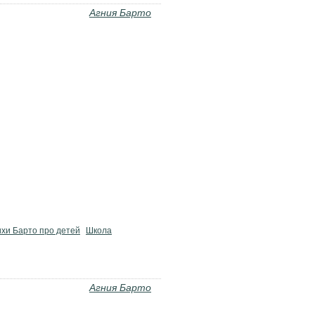
Агния Барто
хи Барто про детей
Школа
Агния Барто