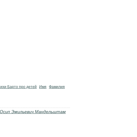
ихи Барто про детей
Имя
Фамилия
Осип Эмильевич Мандельштам