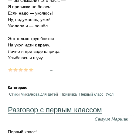
— Вы слыхали? Это нас!.. —
Я прививки не боюсь:
Если надо — уколюсь!
Ну, подумаешь, укол!
Укололи и — пошёл...
Это только трус боится
На укол идти к врачу.
Лично я при виде шприца
Улыбаюсь и шучу.
...
Категории:
Стихи Михалкова для детей
Прививка
Первый класс
Укол
Разговор с первым классом
Самуил Маршак
Первый класс!