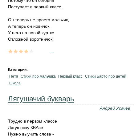
Потому что он сегодня
Поступает в первый класс.
Он теперь не просто мальчик,
А теперь он новичок.
У него на новой куртке
Отложной воротничок.
...
Категории:
Петя
Стихи про мальчика
Первый класс
Стихи Барто про детей
Школа
Лягушачий букварь
Андрей Усачёв
Трудно в первом классе
Лягушонку КВАсе:
Нужно выучить слова -