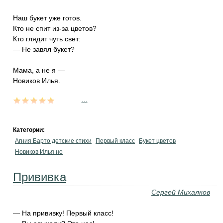
Наш букет уже готов.
Кто не спит из-за цветов?
Кто глядит чуть свет:
— Не завял букет?
Мама, а не я —
Новиков Илья.
...
Категории:
Агния Барто детские стихи
Первый класс
Букет цветов
Новиков Илья но
Прививка
Сергей Михалков
— На прививку! Первый класс!