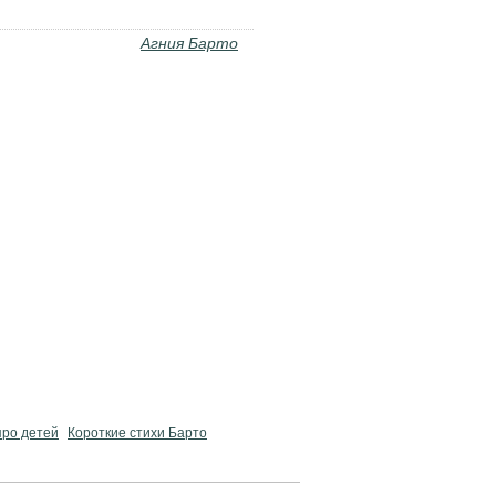
Агния Барто
про детей
Короткие стихи Барто